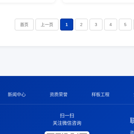
首页
上一页
1
2
3
4
5
新闻中心
资质荣誉
样板工程
扫一扫
关注微信咨询
咨