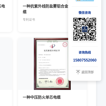
芯电
一种抗紫外线防盐雾铝合金多芯电
缆
微信咨询
专利证书
咨询热线
15807552060
返回顶部
一种中压防火单芯电缆