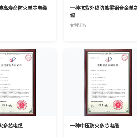
装高寿命防火单芯电缆
一种抗紫外线防盐雾铝合金单
缆
专利证书
火多芯电缆
一种中压防火多芯电缆