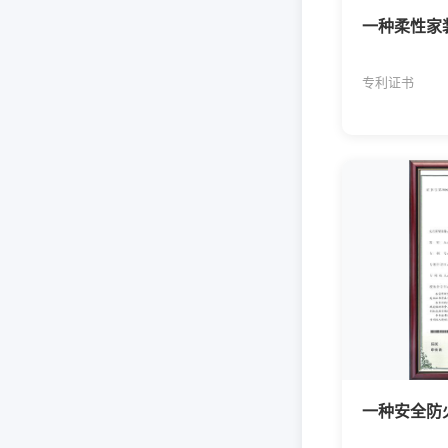
一种柔性家
专利证书
一种安全防