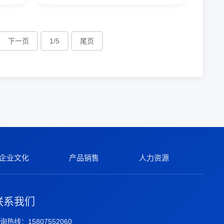
下一页
1/5
尾页
企业文化
产品销售
人力资源
联系我们
询热线：15807552060