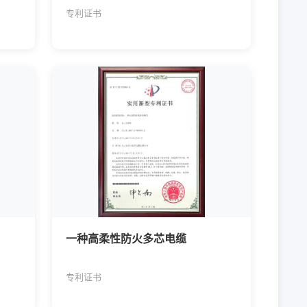
专利证书
一种高柔性防火多芯电缆
专利证书