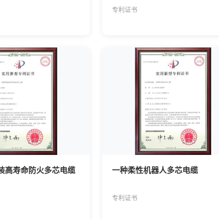
专利证书
装高寿命防火多芯电缆
一种柔性机器人多芯电缆
专利证书