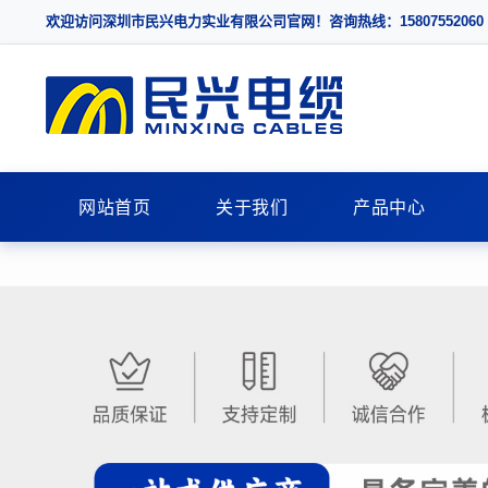
欢迎访问深圳市民兴电力实业有限公司官网！咨询热线：15807552060
网站首页
关于我们
产品中心