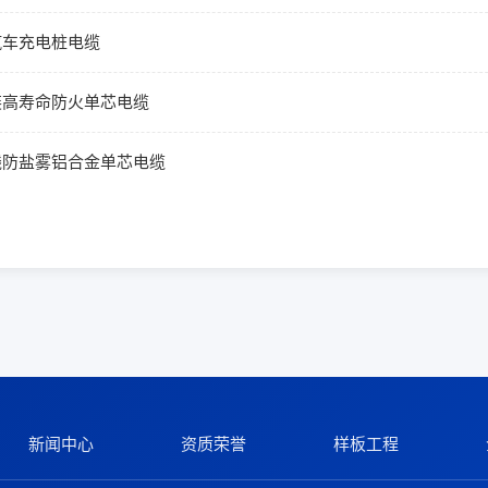
汽车充电桩电缆
装高寿命防火单芯电缆
线防盐雾铝合金单芯电缆
新闻中心
资质荣誉
样板工程