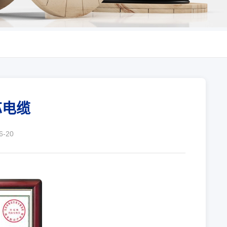
芯电缆
-20