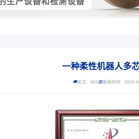
一种柔性机器人多
👁
📅
关注：
669
发表时间：2020-06