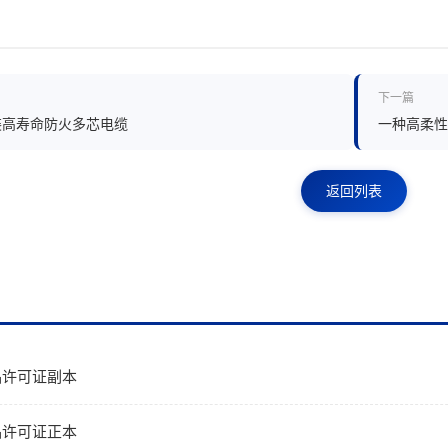
下一篇
装高寿命防火多芯电缆
一种高柔性
返回列表
品许可证副本
品许可证正本