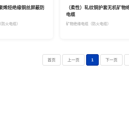
聚烯烃绝缘铜丝屏蔽防
（柔性）轧纹铜护套无机矿物
电缆
（防火电缆）
矿物绝缘电缆（防火电缆）
首页
上一页
1
下一页