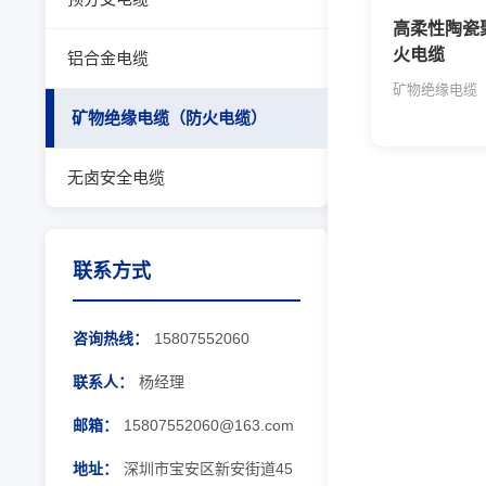
高柔性陶瓷
火电缆
铝合金电缆
矿物绝缘电缆
矿物绝缘电缆（防火电缆）
无卤安全电缆
联系方式
咨询热线：
15807552060
联系人：
杨经理
邮箱：
15807552060@163.com
地址：
深圳市宝安区新安街道45