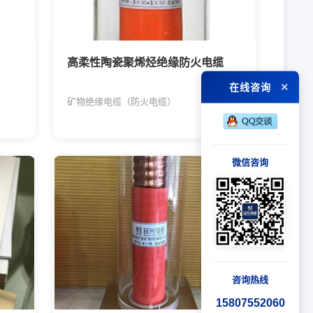
高柔性陶瓷聚烯烃绝缘防火电缆
×
在线咨询
矿物绝缘电缆（防火电缆）
微信咨询
咨询热线
15807552060