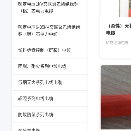
额定电压1kV交联聚乙烯绝缘铜
（铝）芯电力电缆
（柔性）无
额定电压6-35kV交联聚乙烯绝缘
电缆
铜（铝）芯电力电缆
矿物绝缘电缆
塑料绝缘控制（屏蔽）电缆
阻燃、耐火系列电线电缆
低烟无卤系列电线电缆
辐照系列电线电缆
防蚁防鼠系列电缆
预分支电缆