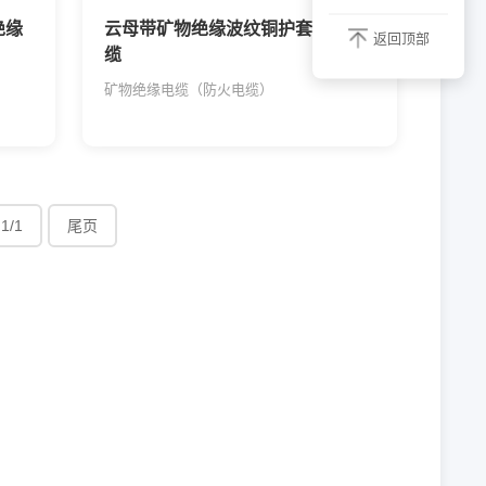
绝缘
云母带矿物绝缘波纹铜护套电力电
返回顶部
缆
矿物绝缘电缆（防火电缆）
1/1
尾页